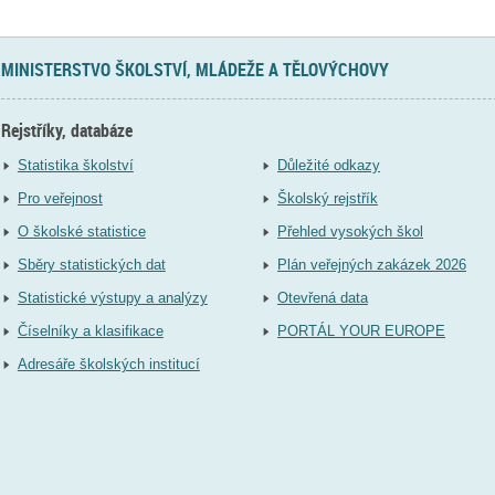
MINISTERSTVO ŠKOLSTVÍ, MLÁDEŽE A TĚLOVÝCHOVY
Rejstříky, databáze
Statistika školství
Důležité odkazy
Pro veřejnost
Školský rejstřík
O školské statistice
Přehled vysokých škol
Sběry statistických dat
Plán veřejných zakázek 2026
Statistické výstupy a analýzy
Otevřená data
Číselníky a klasifikace
PORTÁL YOUR EUROPE
Adresáře školských institucí