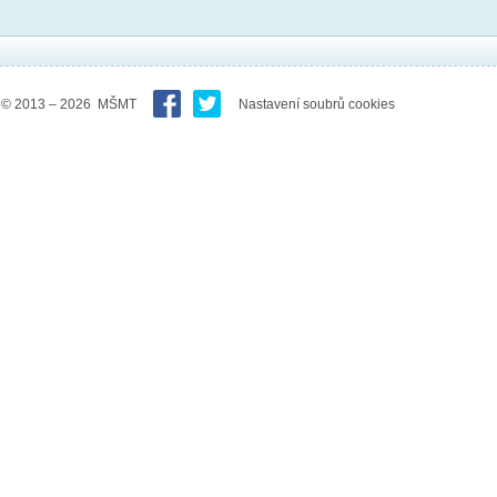
© 2013 – 2026 MŠMT
Nastavení soubrů cookies