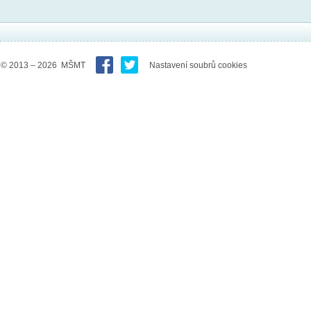
© 2013 – 2026 MŠMT
Nastavení soubrů cookies