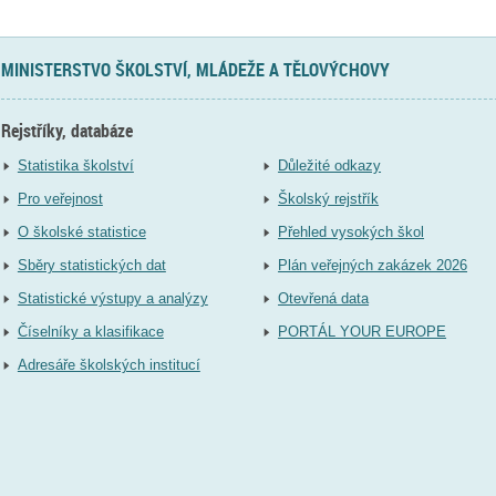
MINISTERSTVO ŠKOLSTVÍ, MLÁDEŽE A TĚLOVÝCHOVY
Rejstříky, databáze
Statistika školství
Důležité odkazy
Pro veřejnost
Školský rejstřík
O školské statistice
Přehled vysokých škol
Sběry statistických dat
Plán veřejných zakázek 2026
Statistické výstupy a analýzy
Otevřená data
Číselníky a klasifikace
PORTÁL YOUR EUROPE
Adresáře školských institucí