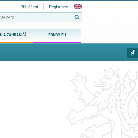
Přihlášení
Registrace
U A ZAHRANIČÍ
FONDY EU