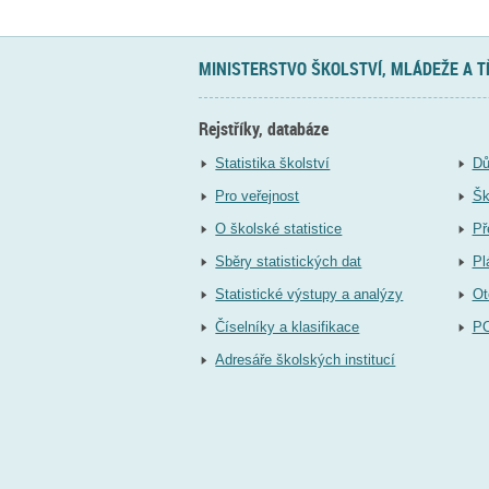
MINISTERSTVO ŠKOLSTVÍ, MLÁDEŽE A 
Rejstříky, databáze
Statistika školství
Dů
Pro veřejnost
Šk
O školské statistice
Př
Sběry statistických dat
Pl
Statistické výstupy a analýzy
Ot
Číselníky a klasifikace
P
Adresáře školských institucí