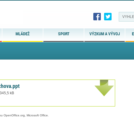
MLÁDEŽ
SPORT
VÝZKUM A VÝVOJ
E
hova.ppt
 345,5 kB
ku OpenOffice.org, Microsoft Office.