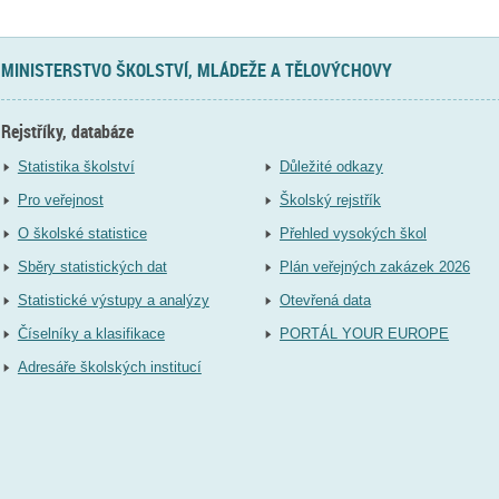
MINISTERSTVO ŠKOLSTVÍ, MLÁDEŽE A TĚLOVÝCHOVY
Rejstříky, databáze
Statistika školství
Důležité odkazy
Pro veřejnost
Školský rejstřík
O školské statistice
Přehled vysokých škol
Sběry statistických dat
Plán veřejných zakázek 2026
Statistické výstupy a analýzy
Otevřená data
Číselníky a klasifikace
PORTÁL YOUR EUROPE
Adresáře školských institucí