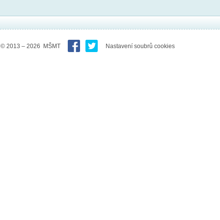
© 2013 – 2026 MŠMT
Nastavení soubrů cookies