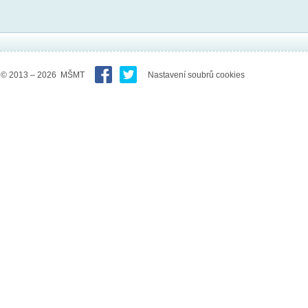
© 2013 – 2026 MŠMT
Nastavení soubrů cookies