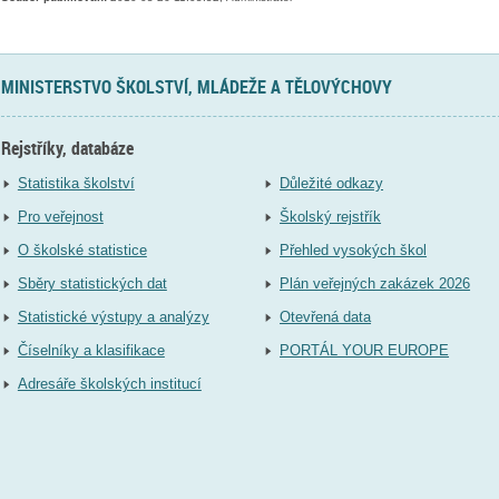
MINISTERSTVO ŠKOLSTVÍ, MLÁDEŽE A TĚLOVÝCHOVY
Rejstříky, databáze
Statistika školství
Důležité odkazy
Pro veřejnost
Školský rejstřík
O školské statistice
Přehled vysokých škol
Sběry statistických dat
Plán veřejných zakázek 2026
Statistické výstupy a analýzy
Otevřená data
Číselníky a klasifikace
PORTÁL YOUR EUROPE
Adresáře školských institucí