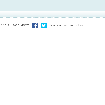
© 2013 – 2026 MŠMT
Nastavení soubrů cookies