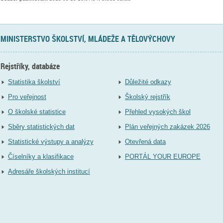
MINISTERSTVO ŠKOLSTVÍ, MLÁDEŽE A TĚLOVÝCHOVY
Rejstříky, databáze
Statistika školství
Důležité odkazy
Pro veřejnost
Školský rejstřík
O školské statistice
Přehled vysokých škol
Sběry statistických dat
Plán veřejných zakázek 2026
Statistické výstupy a analýzy
Otevřená data
Číselníky a klasifikace
PORTÁL YOUR EUROPE
Adresáře školských institucí