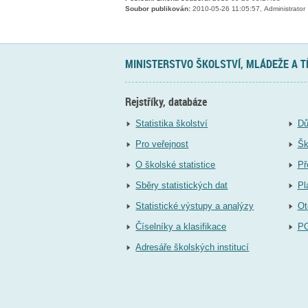
Soubor publikován:
2010-05-26 11:05:57, Administrator
MINISTERSTVO ŠKOLSTVÍ, MLÁDEŽE A 
Rejstříky, databáze
Statistika školství
Dů
Pro veřejnost
Šk
O školské statistice
Př
Sběry statistických dat
Pl
Statistické výstupy a analýzy
Ot
Číselníky a klasifikace
P
Adresáře školských institucí