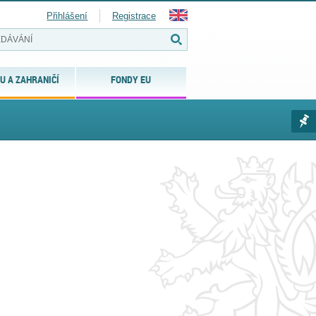
Přihlášení
Registrace
U A ZAHRANIČÍ
FONDY EU