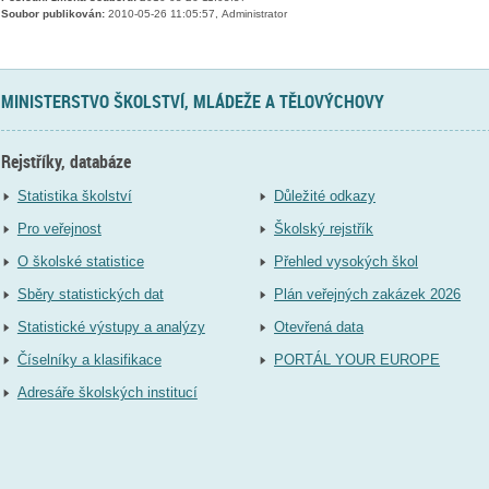
Soubor publikován:
2010-05-26 11:05:57, Administrator
MINISTERSTVO ŠKOLSTVÍ, MLÁDEŽE A TĚLOVÝCHOVY
Rejstříky, databáze
Statistika školství
Důležité odkazy
Pro veřejnost
Školský rejstřík
O školské statistice
Přehled vysokých škol
Sběry statistických dat
Plán veřejných zakázek 2026
Statistické výstupy a analýzy
Otevřená data
Číselníky a klasifikace
PORTÁL YOUR EUROPE
Adresáře školských institucí