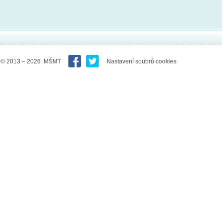
© 2013 – 2026 MŠMT
Nastavení soubrů cookies