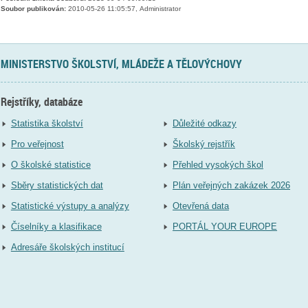
Soubor publikován:
2010-05-26 11:05:57, Administrator
MINISTERSTVO ŠKOLSTVÍ, MLÁDEŽE A TĚLOVÝCHOVY
Rejstříky, databáze
Statistika školství
Důležité odkazy
Pro veřejnost
Školský rejstřík
O školské statistice
Přehled vysokých škol
Sběry statistických dat
Plán veřejných zakázek 2026
Statistické výstupy a analýzy
Otevřená data
Číselníky a klasifikace
PORTÁL YOUR EUROPE
Adresáře školských institucí