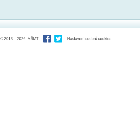
© 2013 – 2026 MŠMT
Nastavení soubrů cookies