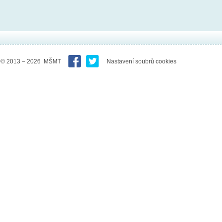
© 2013 – 2026 MŠMT
Nastavení soubrů cookies