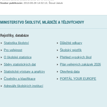
Soubor publikován:
2013-06-28 14:02:13, Štoud Jakub
MINISTERSTVO ŠKOLSTVÍ, MLÁDEŽE A TĚLOVÝCHOVY
Rejstříky, databáze
Statistika školství
Důležité odkazy
Pro veřejnost
Školský rejstřík
O školské statistice
Přehled vysokých škol
Sběry statistických dat
Plán veřejných zakázek 2026
Statistické výstupy a analýzy
Otevřená data
Číselníky a klasifikace
PORTÁL YOUR EUROPE
Adresáře školských institucí