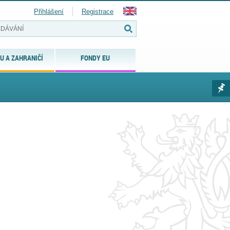
Přihlášení
Registrace
U A ZAHRANIČÍ
FONDY EU