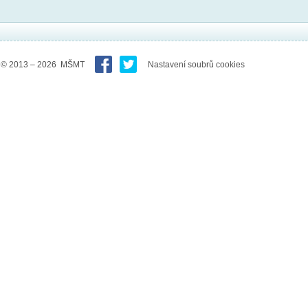
© 2013 – 2026 MŠMT
Nastavení soubrů cookies