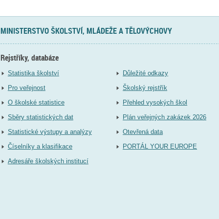
MINISTERSTVO ŠKOLSTVÍ, MLÁDEŽE A TĚLOVÝCHOVY
Rejstříky, databáze
Statistika školství
Důležité odkazy
Pro veřejnost
Školský rejstřík
O školské statistice
Přehled vysokých škol
Sběry statistických dat
Plán veřejných zakázek 2026
Statistické výstupy a analýzy
Otevřená data
Číselníky a klasifikace
PORTÁL YOUR EUROPE
Adresáře školských institucí