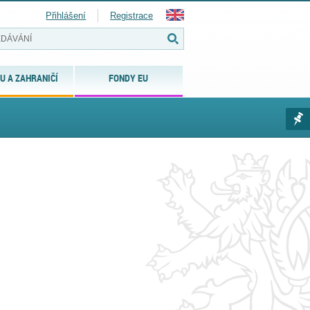
Přihlášení
Registrace
U A ZAHRANIČÍ
FONDY EU