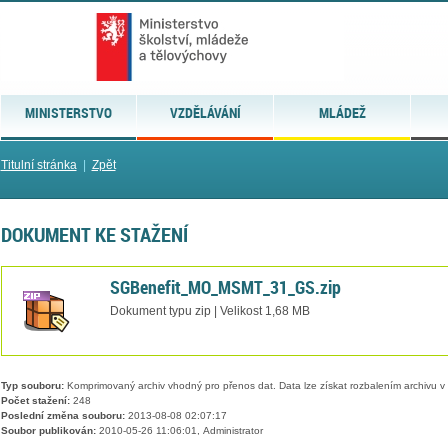
MINISTERSTVO
VZDĚLÁVÁNÍ
MLÁDEŽ
Titulní stránka
|
Zpět
DOKUMENT KE STAŽENÍ
SGBenefit_MO_MSMT_31_GS.zip
Dokument typu zip | Velikost 1,68 MB
Typ souboru:
Komprimovaný archiv vhodný pro přenos dat. Data lze získat rozbalením archivu 
Počet stažení:
248
Poslední změna souboru:
2013-08-08 02:07:17
Soubor publikován:
2010-05-26 11:06:01, Administrator