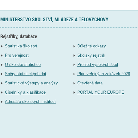
MINISTERSTVO ŠKOLSTVÍ, MLÁDEŽE A TĚLOVÝCHOVY
Rejstříky, databáze
Statistika školství
Důležité odkazy
Pro veřejnost
Školský rejstřík
O školské statistice
Přehled vysokých škol
Sběry statistických dat
Plán veřejných zakázek 2026
Statistické výstupy a analýzy
Otevřená data
Číselníky a klasifikace
PORTÁL YOUR EUROPE
Adresáře školských institucí