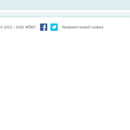
© 2013 – 2026 MŠMT
Nastavení soubrů cookies