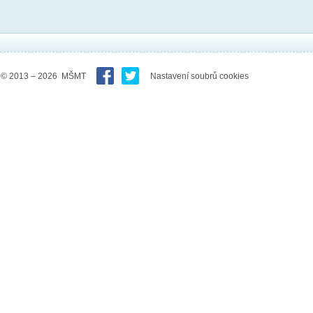
© 2013 – 2026 MŠMT
Nastavení soubrů cookies