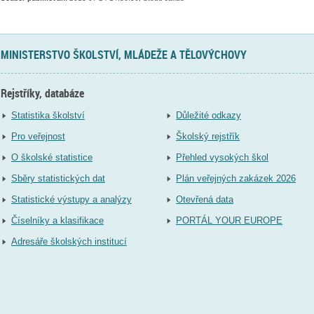
MINISTERSTVO ŠKOLSTVÍ, MLÁDEŽE A TĚLOVÝCHOVY
Rejstříky, databáze
Statistika školství
Důležité odkazy
Pro veřejnost
Školský rejstřík
O školské statistice
Přehled vysokých škol
Sběry statistických dat
Plán veřejných zakázek 2026
Statistické výstupy a analýzy
Otevřená data
Číselníky a klasifikace
PORTÁL YOUR EUROPE
Adresáře školských institucí