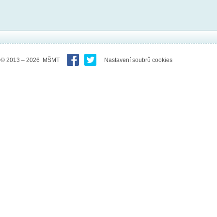
© 2013 – 2026 MŠMT
Nastavení soubrů cookies