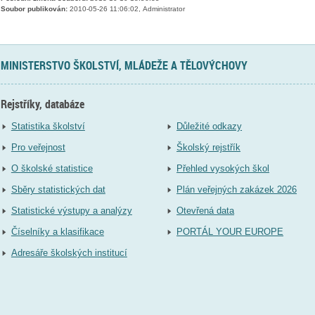
Soubor publikován:
2010-05-26 11:06:02, Administrator
MINISTERSTVO ŠKOLSTVÍ, MLÁDEŽE A TĚLOVÝCHOVY
Rejstříky, databáze
Statistika školství
Důležité odkazy
Pro veřejnost
Školský rejstřík
O školské statistice
Přehled vysokých škol
Sběry statistických dat
Plán veřejných zakázek 2026
Statistické výstupy a analýzy
Otevřená data
Číselníky a klasifikace
PORTÁL YOUR EUROPE
Adresáře školských institucí