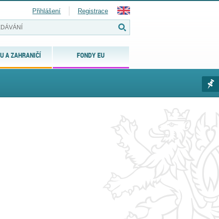
Přihlášení
Registrace
U A ZAHRANIČÍ
FONDY EU