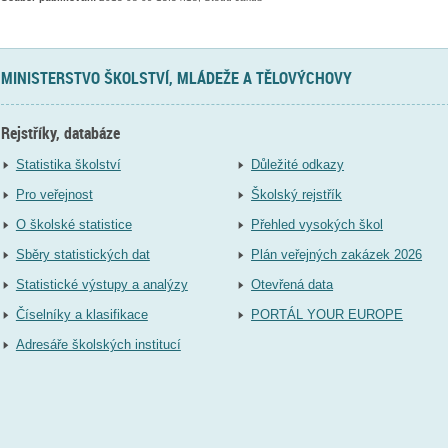
MINISTERSTVO ŠKOLSTVÍ, MLÁDEŽE A TĚLOVÝCHOVY
Rejstříky, databáze
Statistika školství
Důležité odkazy
Pro veřejnost
Školský rejstřík
O školské statistice
Přehled vysokých škol
Sběry statistických dat
Plán veřejných zakázek 2026
Statistické výstupy a analýzy
Otevřená data
Číselníky a klasifikace
PORTÁL YOUR EUROPE
Adresáře školských institucí