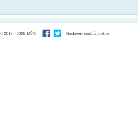
© 2013 – 2026 MŠMT
Nastavení soubrů cookies