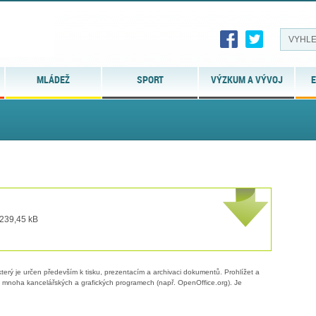
MLÁDEŽ
SPORT
VÝZKUM A VÝVOJ
E
 239,45 kB
erý je určen především k tisku, prezentacím a archivaci dokumentů. Prohlížet a
 v mnoha kancelářských a grafických programech (např. OpenOffice.org). Je