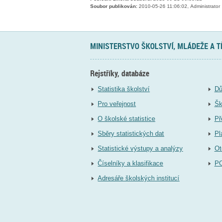
Soubor publikován:
2010-05-26 11:06:02, Administrator
MINISTERSTVO ŠKOLSTVÍ, MLÁDEŽE A 
Rejstříky, databáze
Statistika školství
Dů
Pro veřejnost
Šk
O školské statistice
Př
Sběry statistických dat
Pl
Statistické výstupy a analýzy
Ot
Číselníky a klasifikace
P
Adresáře školských institucí