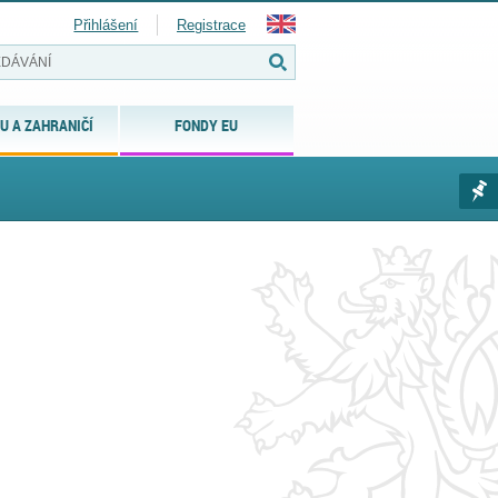
Přihlášení
Registrace
U A ZAHRANIČÍ
FONDY EU