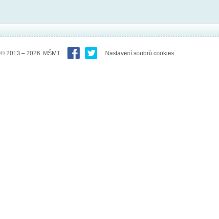
© 2013 – 2026 MŠMT
Nastavení soubrů cookies