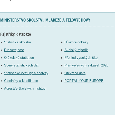
MINISTERSTVO ŠKOLSTVÍ, MLÁDEŽE A TĚLOVÝCHOVY
Rejstříky, databáze
Statistika školství
Důležité odkazy
Pro veřejnost
Školský rejstřík
O školské statistice
Přehled vysokých škol
Sběry statistických dat
Plán veřejných zakázek 2026
Statistické výstupy a analýzy
Otevřená data
Číselníky a klasifikace
PORTÁL YOUR EUROPE
Adresáře školských institucí