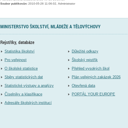
Soubor publikován:
2010-05-26 11:06:02, Administrator
MINISTERSTVO ŠKOLSTVÍ, MLÁDEŽE A TĚLOVÝCHOVY
Rejstříky, databáze
Statistika školství
Důležité odkazy
Pro veřejnost
Školský rejstřík
O školské statistice
Přehled vysokých škol
Sběry statistických dat
Plán veřejných zakázek 2026
Statistické výstupy a analýzy
Otevřená data
Číselníky a klasifikace
PORTÁL YOUR EUROPE
Adresáře školských institucí