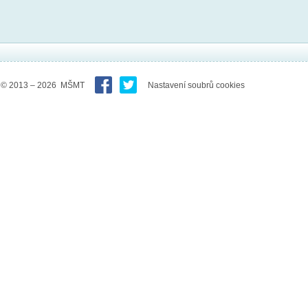
© 2013 – 2026 MŠMT
Nastavení soubrů cookies