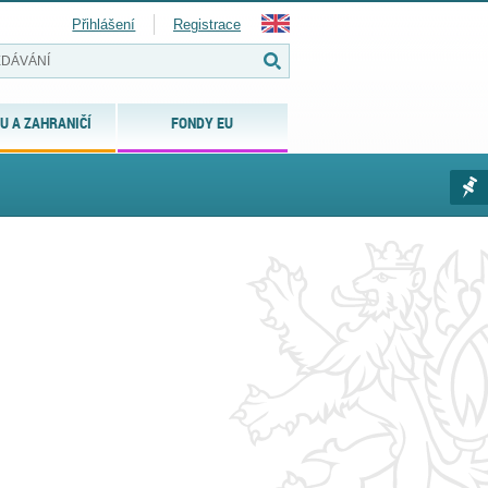
Přihlášení
Registrace
U A ZAHRANIČÍ
FONDY EU