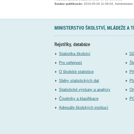
Soubor publikován:
2010-05-26 11:06:04, Administrator
MINISTERSTVO ŠKOLSTVÍ, MLÁDEŽE A 
Rejstříky, databáze
Statistika školství
Dů
Pro veřejnost
Šk
O školské statistice
Př
Sběry statistických dat
Pl
Statistické výstupy a analýzy
Ot
Číselníky a klasifikace
P
Adresáře školských institucí