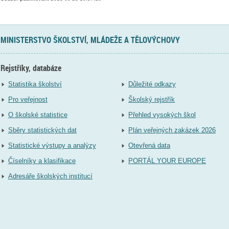
MINISTERSTVO ŠKOLSTVÍ, MLÁDEŽE A TĚLOVÝCHOVY
Rejstříky, databáze
Statistika školství
Důležité odkazy
Pro veřejnost
Školský rejstřík
O školské statistice
Přehled vysokých škol
Sběry statistických dat
Plán veřejných zakázek 2026
Statistické výstupy a analýzy
Otevřená data
Číselníky a klasifikace
PORTÁL YOUR EUROPE
Adresáře školských institucí