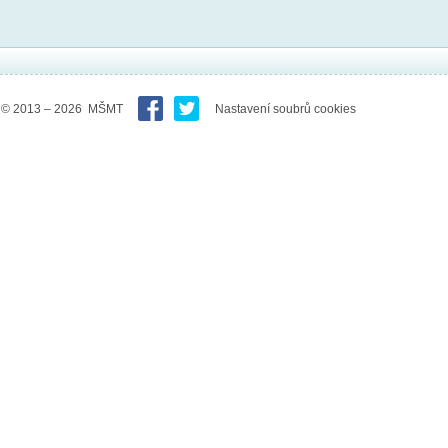
© 2013 – 2026 MŠMT
Nastavení soubrů cookies