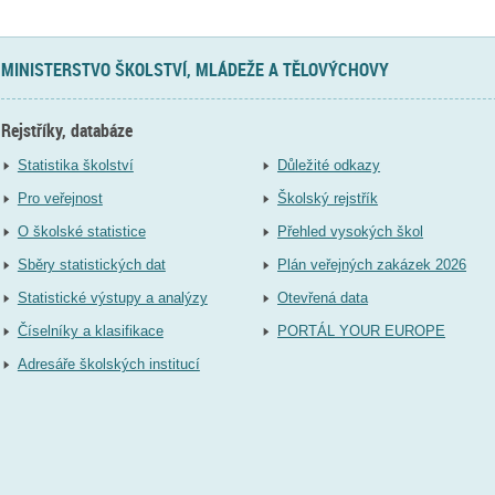
MINISTERSTVO ŠKOLSTVÍ, MLÁDEŽE A TĚLOVÝCHOVY
Rejstříky, databáze
Statistika školství
Důležité odkazy
Pro veřejnost
Školský rejstřík
O školské statistice
Přehled vysokých škol
Sběry statistických dat
Plán veřejných zakázek 2026
Statistické výstupy a analýzy
Otevřená data
Číselníky a klasifikace
PORTÁL YOUR EUROPE
Adresáře školských institucí