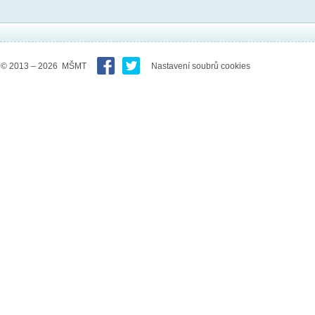
© 2013 – 2026 MŠMT
Nastavení soubrů cookies