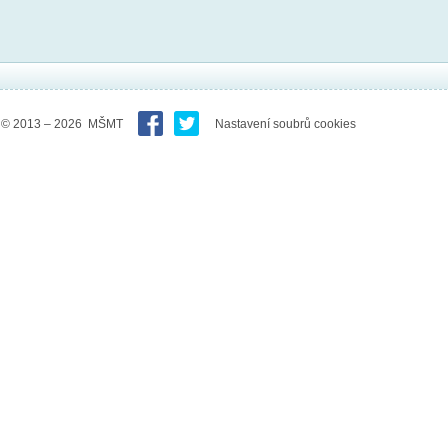
© 2013 – 2026 MŠMT
Nastavení soubrů cookies