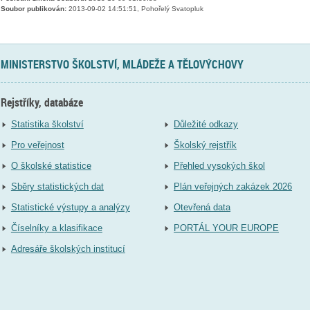
Soubor publikován:
2013-09-02 14:51:51, Pohořelý Svatopluk
MINISTERSTVO ŠKOLSTVÍ, MLÁDEŽE A TĚLOVÝCHOVY
Rejstříky, databáze
Statistika školství
Důležité odkazy
Pro veřejnost
Školský rejstřík
O školské statistice
Přehled vysokých škol
Sběry statistických dat
Plán veřejných zakázek 2026
Statistické výstupy a analýzy
Otevřená data
Číselníky a klasifikace
PORTÁL YOUR EUROPE
Adresáře školských institucí