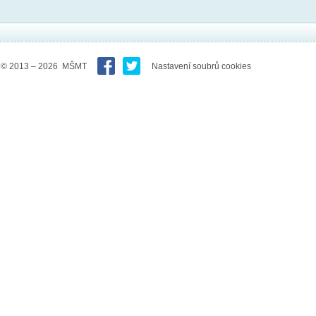
© 2013 – 2026 MŠMT
Nastavení soubrů cookies