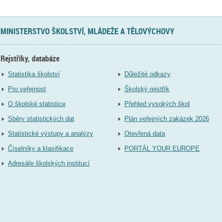
MINISTERSTVO ŠKOLSTVÍ, MLÁDEŽE A TĚLOVÝCHOVY
Rejstříky, databáze
Statistika školství
Důležité odkazy
Pro veřejnost
Školský rejstřík
O školské statistice
Přehled vysokých škol
Sběry statistických dat
Plán veřejných zakázek 2026
Statistické výstupy a analýzy
Otevřená data
Číselníky a klasifikace
PORTÁL YOUR EUROPE
Adresáře školských institucí