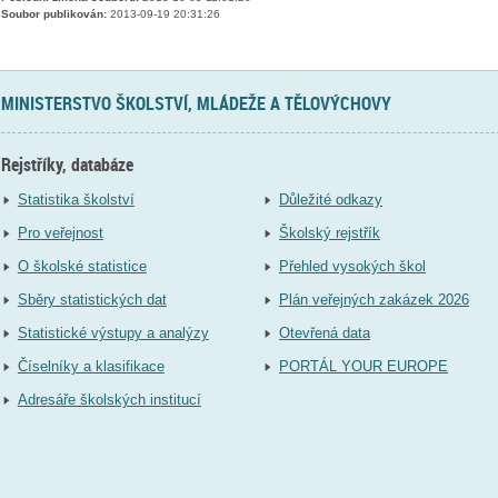
Soubor publikován:
2013-09-19 20:31:26
MINISTERSTVO ŠKOLSTVÍ, MLÁDEŽE A TĚLOVÝCHOVY
Rejstříky, databáze
Statistika školství
Důležité odkazy
Pro veřejnost
Školský rejstřík
O školské statistice
Přehled vysokých škol
Sběry statistických dat
Plán veřejných zakázek 2026
Statistické výstupy a analýzy
Otevřená data
Číselníky a klasifikace
PORTÁL YOUR EUROPE
Adresáře školských institucí