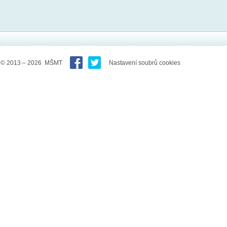
© 2013 – 2026 MŠMT
Nastavení soubrů cookies