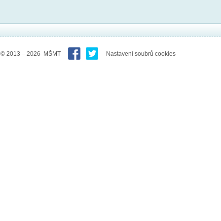
© 2013 – 2026 MŠMT
Nastavení soubrů cookies