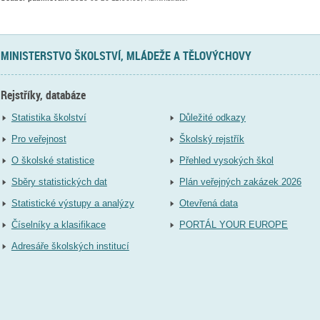
MINISTERSTVO ŠKOLSTVÍ, MLÁDEŽE A TĚLOVÝCHOVY
Rejstříky, databáze
Statistika školství
Důležité odkazy
Pro veřejnost
Školský rejstřík
O školské statistice
Přehled vysokých škol
Sběry statistických dat
Plán veřejných zakázek 2026
Statistické výstupy a analýzy
Otevřená data
Číselníky a klasifikace
PORTÁL YOUR EUROPE
Adresáře školských institucí