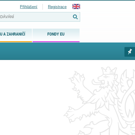
Přihlášení
Registrace
U A ZAHRANIČÍ
FONDY EU