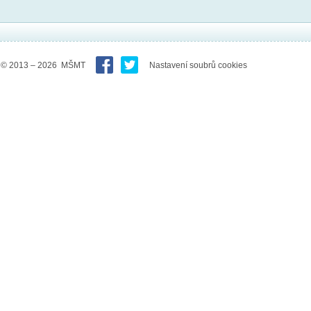
© 2013 – 2026 MŠMT
Nastavení soubrů cookies