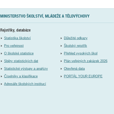
MINISTERSTVO ŠKOLSTVÍ, MLÁDEŽE A TĚLOVÝCHOVY
Rejstříky, databáze
Statistika školství
Důležité odkazy
Pro veřejnost
Školský rejstřík
O školské statistice
Přehled vysokých škol
Sběry statistických dat
Plán veřejných zakázek 2026
Statistické výstupy a analýzy
Otevřená data
Číselníky a klasifikace
PORTÁL YOUR EUROPE
Adresáře školských institucí