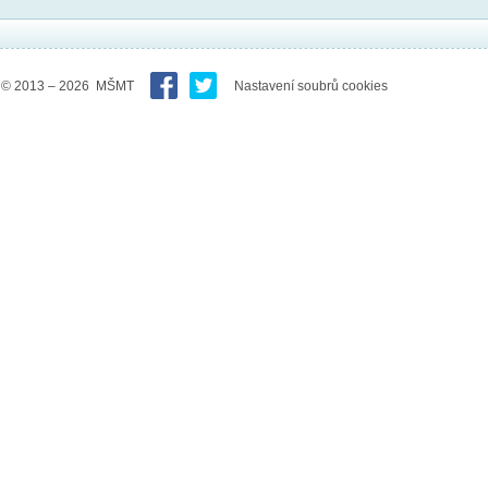
© 2013 – 2026 MŠMT
Nastavení soubrů cookies