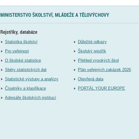
MINISTERSTVO ŠKOLSTVÍ, MLÁDEŽE A TĚLOVÝCHOVY
Rejstříky, databáze
Statistika školství
Důležité odkazy
Pro veřejnost
Školský rejstřík
O školské statistice
Přehled vysokých škol
Sběry statistických dat
Plán veřejných zakázek 2026
Statistické výstupy a analýzy
Otevřená data
Číselníky a klasifikace
PORTÁL YOUR EUROPE
Adresáře školských institucí