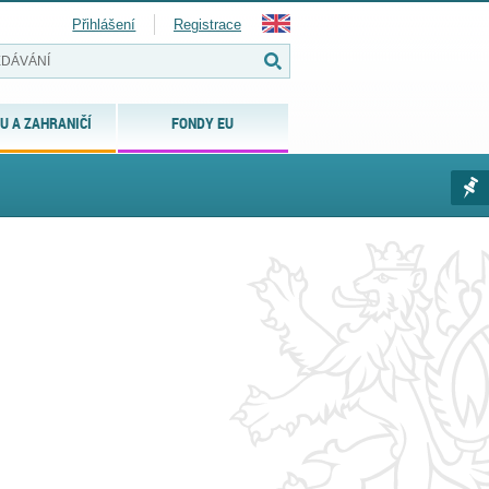
Přihlášení
Registrace
U A ZAHRANIČÍ
FONDY EU