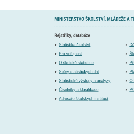
MINISTERSTVO ŠKOLSTVÍ, MLÁDEŽE A 
Rejstříky, databáze
Statistika školství
Dů
Pro veřejnost
Šk
O školské statistice
Př
Sběry statistických dat
Pl
Statistické výstupy a analýzy
Ot
Číselníky a klasifikace
P
Adresáře školských institucí