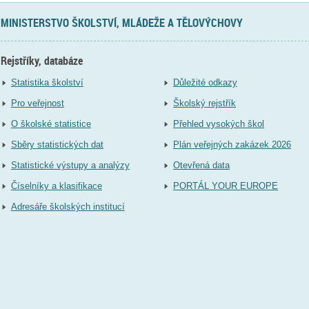
MINISTERSTVO ŠKOLSTVÍ, MLÁDEŽE A TĚLOVÝCHOVY
Rejstříky, databáze
Statistika školství
Důležité odkazy
Pro veřejnost
Školský rejstřík
O školské statistice
Přehled vysokých škol
Sběry statistických dat
Plán veřejných zakázek 2026
Statistické výstupy a analýzy
Otevřená data
Číselníky a klasifikace
PORTÁL YOUR EUROPE
Adresáře školských institucí