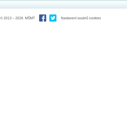
© 2013 – 2026 MŠMT
Nastavení soubrů cookies