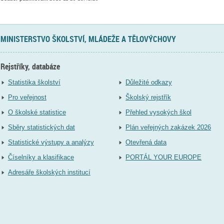
MINISTERSTVO ŠKOLSTVÍ, MLÁDEŽE A TĚLOVÝCHOVY
Rejstříky, databáze
Statistika školství
Důležité odkazy
Pro veřejnost
Školský rejstřík
O školské statistice
Přehled vysokých škol
Sběry statistických dat
Plán veřejných zakázek 2026
Statistické výstupy a analýzy
Otevřená data
Číselníky a klasifikace
PORTÁL YOUR EUROPE
Adresáře školských institucí