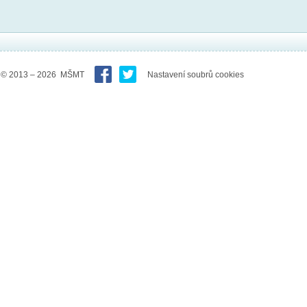
© 2013 – 2026 MŠMT
Nastavení soubrů cookies