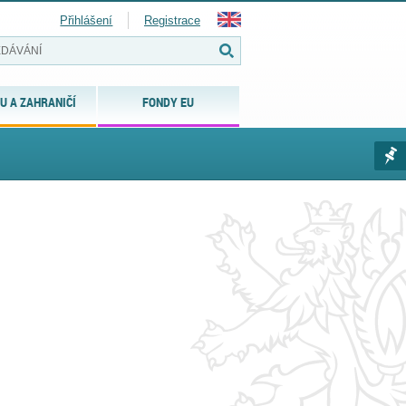
Přihlášení
Registrace
U A ZAHRANIČÍ
FONDY EU