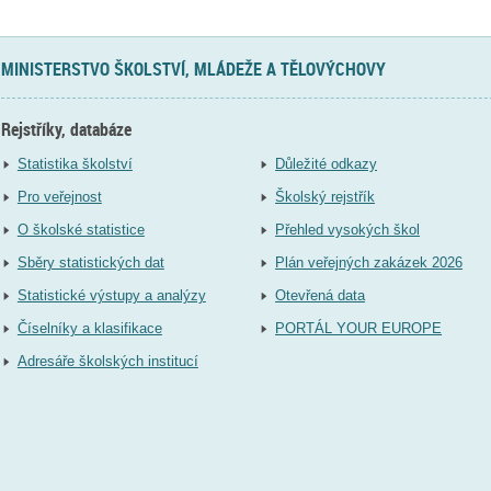
MINISTERSTVO ŠKOLSTVÍ, MLÁDEŽE A TĚLOVÝCHOVY
Rejstříky, databáze
Statistika školství
Důležité odkazy
Pro veřejnost
Školský rejstřík
O školské statistice
Přehled vysokých škol
Sběry statistických dat
Plán veřejných zakázek 2026
Statistické výstupy a analýzy
Otevřená data
Číselníky a klasifikace
PORTÁL YOUR EUROPE
Adresáře školských institucí