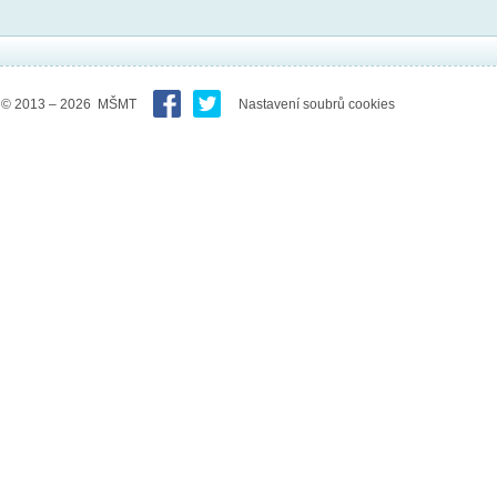
© 2013 – 2026 MŠMT
Nastavení soubrů cookies