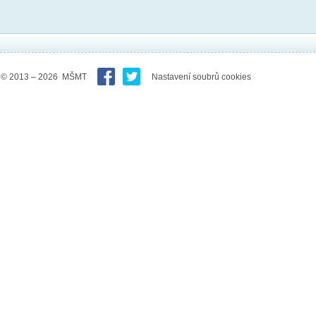
© 2013 – 2026 MŠMT
Nastavení soubrů cookies