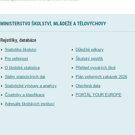
MINISTERSTVO ŠKOLSTVÍ, MLÁDEŽE A TĚLOVÝCHOVY
Rejstříky, databáze
Statistika školství
Důležité odkazy
Pro veřejnost
Školský rejstřík
O školské statistice
Přehled vysokých škol
Sběry statistických dat
Plán veřejných zakázek 2026
Statistické výstupy a analýzy
Otevřená data
Číselníky a klasifikace
PORTÁL YOUR EUROPE
Adresáře školských institucí