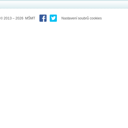
© 2013 – 2026 MŠMT
Nastavení soubrů cookies