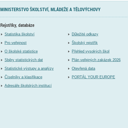
MINISTERSTVO ŠKOLSTVÍ, MLÁDEŽE A TĚLOVÝCHOVY
Rejstříky, databáze
Statistika školství
Důležité odkazy
Pro veřejnost
Školský rejstřík
O školské statistice
Přehled vysokých škol
Sběry statistických dat
Plán veřejných zakázek 2026
Statistické výstupy a analýzy
Otevřená data
Číselníky a klasifikace
PORTÁL YOUR EUROPE
Adresáře školských institucí