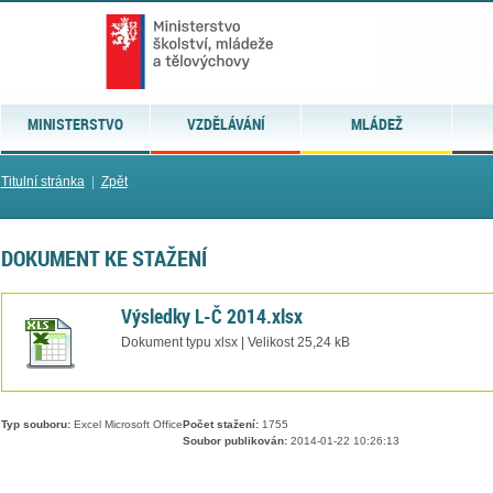
MINISTERSTVO
VZDĚLÁVÁNÍ
MLÁDEŽ
Titulní stránka
|
Zpět
DOKUMENT KE STAŽENÍ
Výsledky L-Č 2014.xlsx
Dokument typu xlsx | Velikost 25,24 kB
Typ souboru:
Excel Microsoft Office
Počet stažení:
1755
Soubor publikován:
2014-01-22 10:26:13