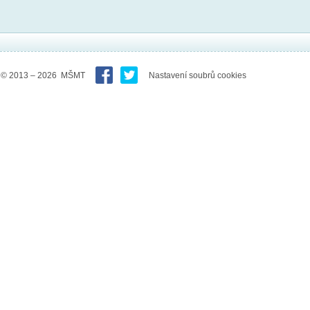
© 2013 – 2026 MŠMT
Nastavení soubrů cookies