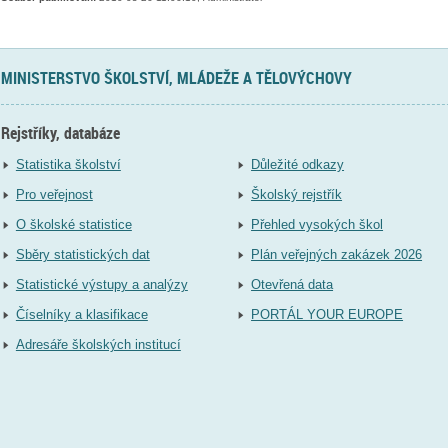
MINISTERSTVO ŠKOLSTVÍ, MLÁDEŽE A TĚLOVÝCHOVY
Rejstříky, databáze
Statistika školství
Důležité odkazy
Pro veřejnost
Školský rejstřík
O školské statistice
Přehled vysokých škol
Sběry statistických dat
Plán veřejných zakázek 2026
Statistické výstupy a analýzy
Otevřená data
Číselníky a klasifikace
PORTÁL YOUR EUROPE
Adresáře školských institucí