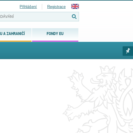
Přihlášení
Registrace
U A ZAHRANIČÍ
FONDY EU