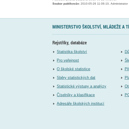
Soubor publikován:
2010-05-26 11:06:10, Administrator
MINISTERSTVO ŠKOLSTVÍ, MLÁDEŽE A 
Rejstříky, databáze
Statistika školství
Dů
Pro veřejnost
Šk
O školské statistice
Př
Sběry statistických dat
Pl
Statistické výstupy a analýzy
Ot
Číselníky a klasifikace
P
Adresáře školských institucí