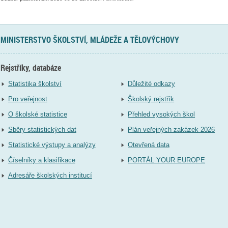
MINISTERSTVO ŠKOLSTVÍ, MLÁDEŽE A TĚLOVÝCHOVY
Rejstříky, databáze
Statistika školství
Důležité odkazy
Pro veřejnost
Školský rejstřík
O školské statistice
Přehled vysokých škol
Sběry statistických dat
Plán veřejných zakázek 2026
Statistické výstupy a analýzy
Otevřená data
Číselníky a klasifikace
PORTÁL YOUR EUROPE
Adresáře školských institucí