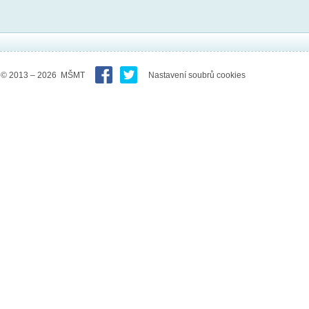
© 2013 – 2026 MŠMT
Nastavení soubrů cookies