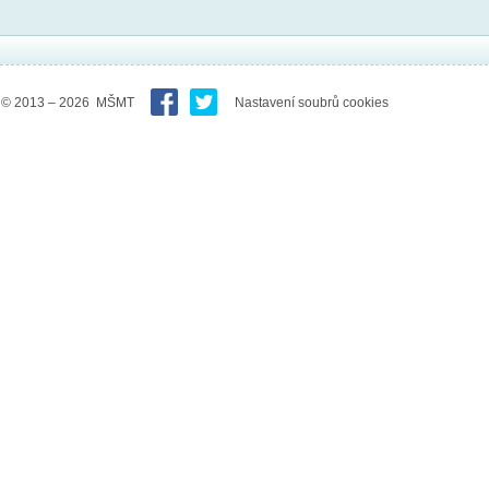
© 2013 – 2026 MŠMT
Nastavení soubrů cookies