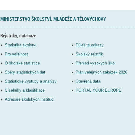
MINISTERSTVO ŠKOLSTVÍ, MLÁDEŽE A TĚLOVÝCHOVY
Rejstříky, databáze
Statistika školství
Důležité odkazy
Pro veřejnost
Školský rejstřík
O školské statistice
Přehled vysokých škol
Sběry statistických dat
Plán veřejných zakázek 2026
Statistické výstupy a analýzy
Otevřená data
Číselníky a klasifikace
PORTÁL YOUR EUROPE
Adresáře školských institucí