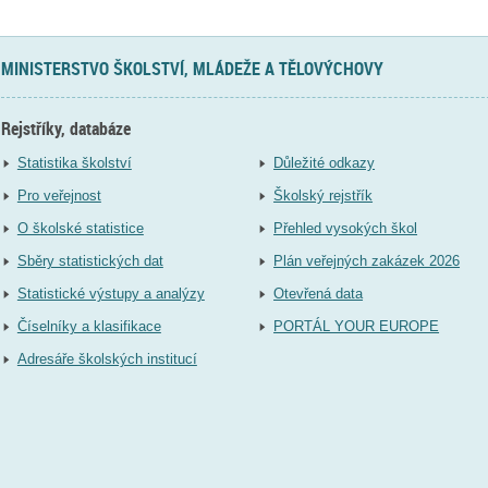
MINISTERSTVO ŠKOLSTVÍ, MLÁDEŽE A TĚLOVÝCHOVY
Rejstříky, databáze
Statistika školství
Důležité odkazy
Pro veřejnost
Školský rejstřík
O školské statistice
Přehled vysokých škol
Sběry statistických dat
Plán veřejných zakázek 2026
Statistické výstupy a analýzy
Otevřená data
Číselníky a klasifikace
PORTÁL YOUR EUROPE
Adresáře školských institucí