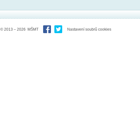
© 2013 – 2026 MŠMT
Nastavení soubrů cookies