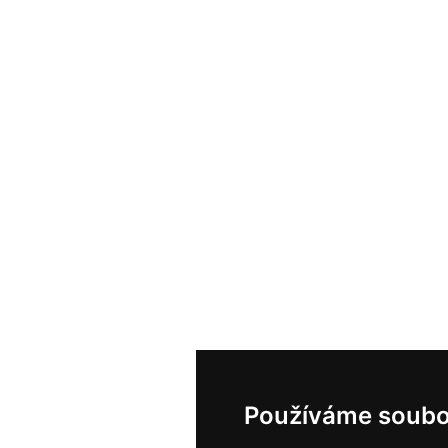
Používáme soubo