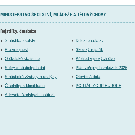
MINISTERSTVO ŠKOLSTVÍ, MLÁDEŽE A TĚLOVÝCHOVY
Rejstříky, databáze
Statistika školství
Důležité odkazy
Pro veřejnost
Školský rejstřík
O školské statistice
Přehled vysokých škol
Sběry statistických dat
Plán veřejných zakázek 2026
Statistické výstupy a analýzy
Otevřená data
Číselníky a klasifikace
PORTÁL YOUR EUROPE
Adresáře školských institucí