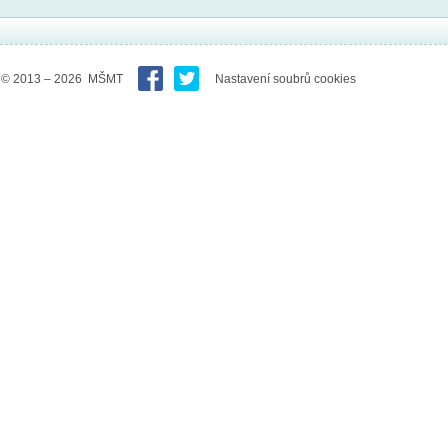
© 2013 – 2026 MŠMT
Nastavení soubrů cookies