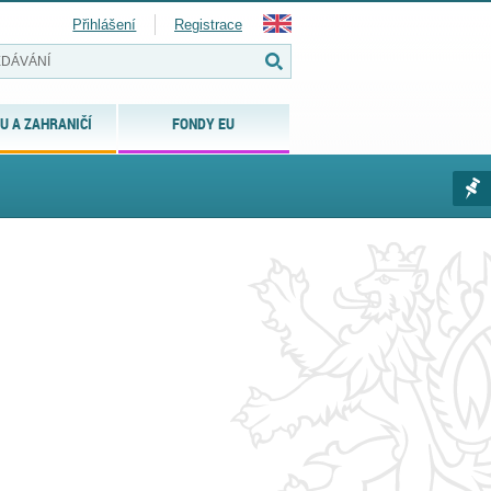
Přihlášení
Registrace
U A ZAHRANIČÍ
FONDY EU