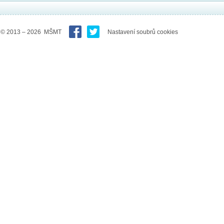
© 2013 – 2026 MŠMT
Nastavení soubrů cookies