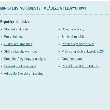
MINISTERSTVO ŠKOLSTVÍ, MLÁDEŽE A TĚLOVÝCHOVY
Rejstříky, databáze
Statistika školství
Důležité odkazy
Pro veřejnost
Školský rejstřík
O školské statistice
Přehled vysokých škol
Sběry statistických dat
Plán veřejných zakázek 2026
Statistické výstupy a analýzy
Otevřená data
Číselníky a klasifikace
PORTÁL YOUR EUROPE
Adresáře školských institucí