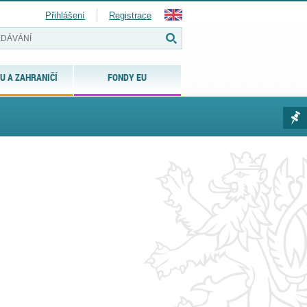
Přihlášení
Registrace
U A ZAHRANIČÍ
FONDY EU