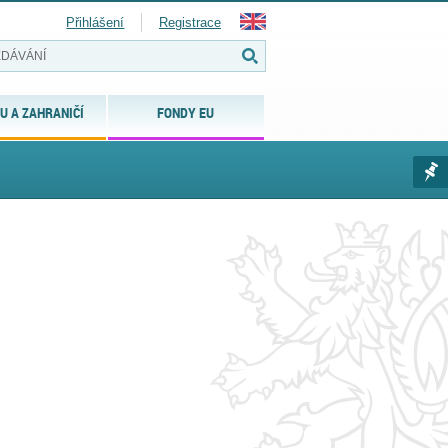
Přihlášení
Registrace
U A ZAHRANIČÍ
FONDY EU