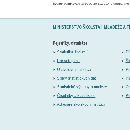
Soubor publikován:
2010-05-26 11:06:14, Administrator
MINISTERSTVO ŠKOLSTVÍ, MLÁDEŽE A 
Rejstříky, databáze
Statistika školství
Dů
Pro veřejnost
Šk
O školské statistice
Př
Sběry statistických dat
Pl
Statistické výstupy a analýzy
Ot
Číselníky a klasifikace
P
Adresáře školských institucí