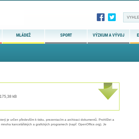
MLÁDEŽ
SPORT
VÝZKUM A VÝVOJ
E
 175,38 kB
erý je určen především k tisku, prezentacím a archivaci dokumentů. Prohlížet a
 v mnoha kancelářských a grafických programech (např. OpenOffice.org). Je