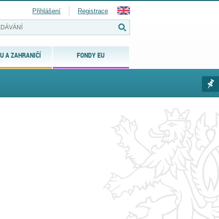
Přihlášení
Registrace
U A ZAHRANIČÍ
FONDY EU