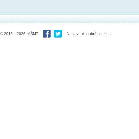
© 2013 – 2026 MŠMT
Nastavení soubrů cookies