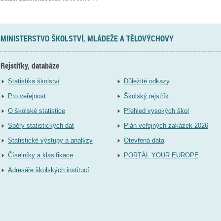
MINISTERSTVO ŠKOLSTVÍ, MLÁDEŽE A TĚLOVÝCHOVY
Rejstříky, databáze
Statistika školství
Důležité odkazy
Pro veřejnost
Školský rejstřík
O školské statistice
Přehled vysokých škol
Sběry statistických dat
Plán veřejných zakázek 2026
Statistické výstupy a analýzy
Otevřená data
Číselníky a klasifikace
PORTÁL YOUR EUROPE
Adresáře školských institucí